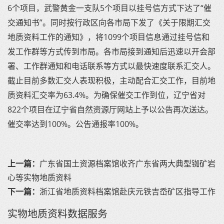
6个项目，武警黄金一支队5个项目以挂号信方式下达了“催
交通知书”。同时按行政区向各市局下发了《关于限期汇交
地质资料工作的通知》，将1099个项目信息通过挂号信和
发工作群等方式传到市局。各市局接到通知后迅速以开会部
署、工作群通知和电话联系等方式以最快速度联系汇交人。
截止目前多数汇交人表现积极，主动配合汇交工作，目前地
质资料汇交率为63.4%。为确保催交工作到位，辽宁省对
822个项目在辽宁省自然资源厅网站上予以公告再次送达。
催交率达到100%。公告通报率100%。
上一篇：
广东省国土资源档案馆收齐广东省两大典型铷矿岩
心等实物地质资料
下一篇：
浙江省地质资料档案馆赴庆元铁吉岙矿区指导工作
实物地质资料数据服务