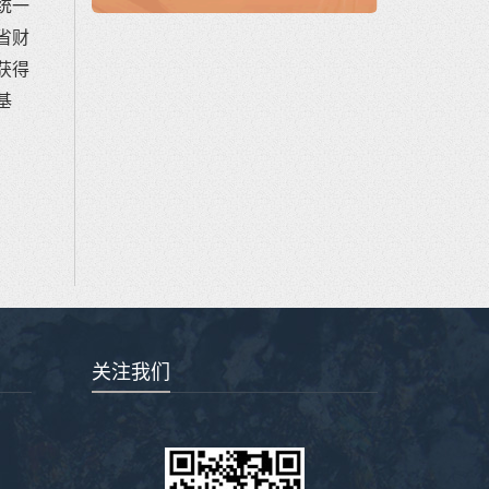
统一
省财
获得
基
关注我们