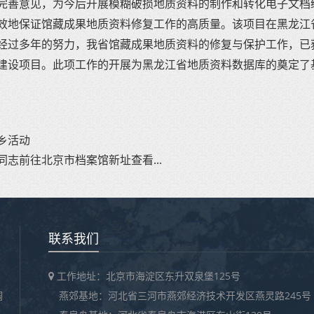
完善意见，为今后开展模糊破损地质资料的制作和转化电子文档
效地保证馆藏成果地质资料修复工作的高质量。该项目在黑龙江
经过多年的努力，我省馆藏成果地质资料的修复与保护工作，已
建设项目。此项工作的开展为黑龙江省地质资料数据库的奠定了
乡活动
志前往北京市档案馆新址查看...
联系我们
工作地址：北京市海淀区东升双泉堡125号
调
燕郊基地：河北省三河市燕郊经济技术开发区燕灵路245号