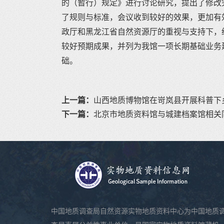
的（暂行）规定》进行讨论研究，提出了修改
了规则与标准，会议收到较好的效果，更加有
政厅和黑龙江省自然资源厅的重视与支持下，
较好预期成果，并列为我馆一项长期基础业务
础。
上一篇：
山西地质博物馆在岢岚县开展科普下
下一篇：
北京市地质资料馆与城建档案馆相关同
中国地质调查局自然资源实物地质资料中心为中国地质