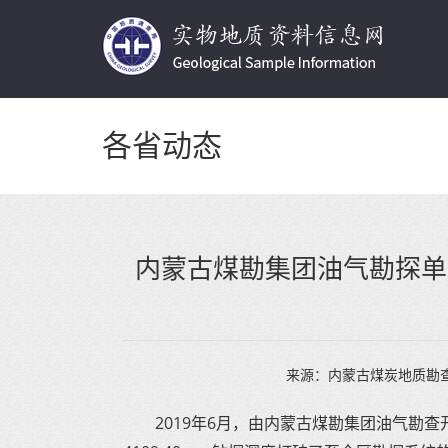
各省动态
内蒙古煤勘集团油气勘探单
来源：
内蒙古煤炭地质勘
2019年6月，由内蒙古煤勘集团油气勘