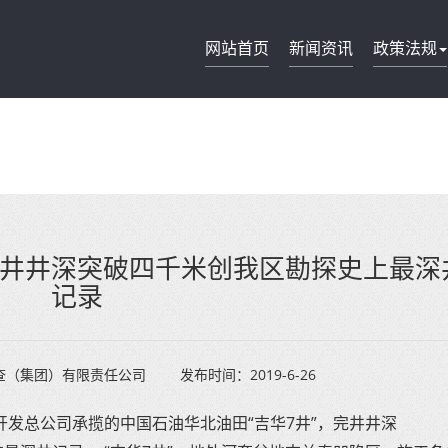
网站首页
新闻资讯
政策法规
井井深突破四千米创我区勘探史上最深
记录
查（集团）有限责任公司
发布时间：
2019-6-26
查开发总公司承揽的中国石油华北油田“吉华7井”，完井井深