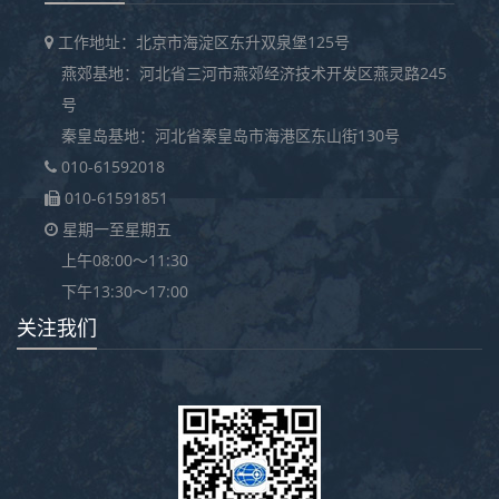
工作地址：北京市海淀区东升双泉堡125号
燕郊基地：河北省三河市燕郊经济技术开发区燕灵路245
号
秦皇岛基地：河北省秦皇岛市海港区东山街130号
010-61592018
010-61591851
星期一至星期五
上午08:00～11:30
下午13:30～17:00
关注我们