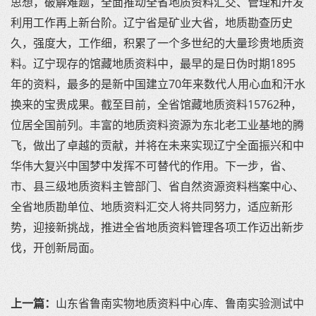
思想，破解难题，全面推动全省地质资料汇交、管理和开发
利用工作再上新台阶。辽宁省是矿业大省，地质勘查历史
久，强度大，工作细，积累了一个多世纪的大量珍贵地质资
料。辽宁现存的馆藏地质资料中，最早的是日伪时期1895
年的资料，最多的是新中国建立70年来数代人用心血和汗水
换来的宝贵成果。截至目前，全省馆藏地质资料15762种，
位居全国前列。丰富的地质资料资源为东北老工业基地的腾
飞，做出了卓越的贡献，并将在未来实现辽宁全面振兴和中
华伟大复兴中国梦中发挥不可替代的作用。下一步，省、
市、县三级地质资料主管部门、省自然资源资料档案中心、
全省地质勘单位、地质资料汇交人将共同努力，适应新形
势，迎接新挑战，推进全省地质资料管理各项工作迈出新步
伐，开创新局面。
上一篇：
山东省鲁南实物地质资料中心库、鲁南实验测试中