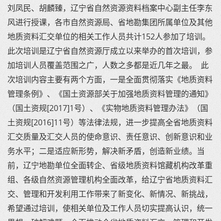
刘凤民、胡麟臻，辽宁省自然资源资料档案中心副主任李东
风进行授课，各市自然资源局、省地勘集团所属单位及其他
地质资料汇交单位的相关工作人员共计152人参加了培训。
此次培训是辽宁省自然资源厅成立以来举办的首次培训，参
加培训人员覆盖范围之广，人数之多都是近几年之最。 此
次培训内容主要有两个方面，一是全面贯彻落实《地质资料
管理条例》、《国土资源部关于加强地质资料管理的通知》
（国土资规[2017]1号）、《实物地质资料管理办法》（国
土资规[2016]11号）等法律法规，进一步提高全省地质资料
汇交质量及汇交人员的使命意识、责任意识、创新意识和业
务水平；二是适应新形势，解决新矛盾，创造新业绩。当
前，辽宁地勘单位全面转企、省级地质资料馆藏机构改革重
组、各级自然资源管理机构全面改革，给辽宁省地质资料汇
交、管理和开发利用工作带来了新变化、新情况、新挑战，
希望通过培训，使相关单位及工作人员切实提高认识，统一