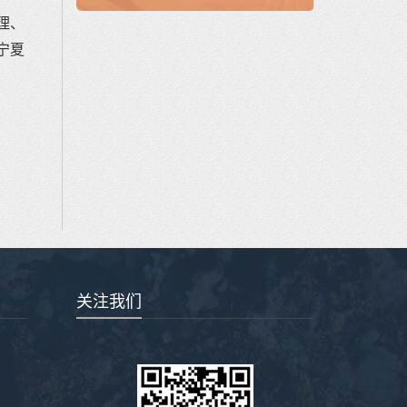
理、
宁夏
关注我们