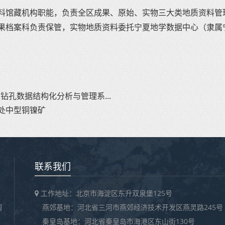
料馆藏机构职能，负责全区成果、原始、实物三大类地质资料管
果档案科负责保管，实物地质资料委托宁夏地学数据中心（隶属
钻孔数据结构化分析与管理系...
处中型铜镍矿
联系我们
工作地址：北京市海淀区东升双泉堡125号
调
燕郊基地：河北省三河市燕郊经济技术开发区燕灵路245号
秦皇岛基地：河北省秦皇岛市海港区东山街130号