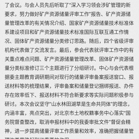
了会议。与会人员先后听取了“深入学习领会涉矿管理的新
要求，努力做好矿产资源储量评审工作”报告、矿产资源储
量管理改革的有关情况介绍、国家矿产资源储量技术标准体
系建设项目和矿产资源储量技术标准国际互联互通工作情
况、固体矿产资源储量分类修订思路。随后，四个省级评审
机构代表做了交流发言。最后，参会代表就评审工作中的有
关重点难点问题、矿产资源储量管理改革、固体矿产资源储
量分类标准修订三个主题进行了分组研讨。中心与会代表根
据委主题教育调研期间对现行的储量评审备案报送窗口、报
送材料等的梳理结果，评审备案和储量登记捆绑报送、办件
存在效率低下、报送材料不符合新要求等实际问题积极参与
研讨。本次会议坚守“山水林田湖草是生命共同体”的理念，
内涵丰富，亮点突出，对北京市土地权籍事务中心落实“国
务院督查整改，取消申报材料中的我委审批文件”督促会精
神，进一步提高储量评审工作质量和效率，准确把握储量管