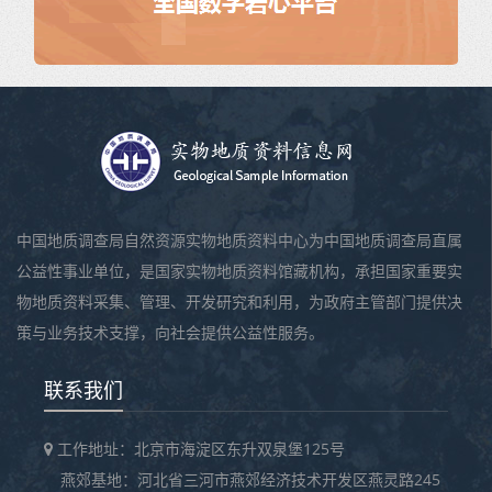
中国地质调查局自然资源实物地质资料中心为中国地质调查局直属
公益性事业单位，是国家实物地质资料馆藏机构，承担国家重要实
物地质资料采集、管理、开发研究和利用，为政府主管部门提供决
策与业务技术支撑，向社会提供公益性服务。
联系我们
工作地址：北京市海淀区东升双泉堡125号
燕郊基地：河北省三河市燕郊经济技术开发区燕灵路245