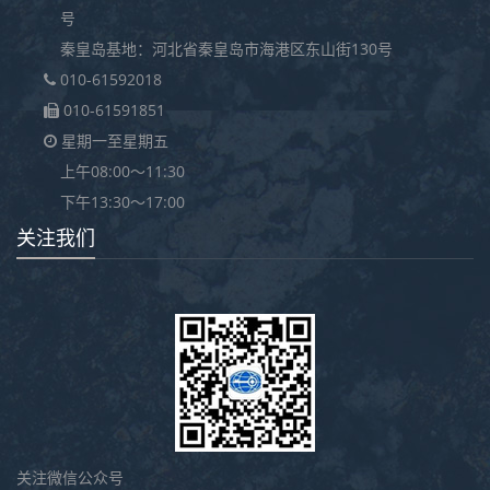
号
秦皇岛基地：河北省秦皇岛市海港区东山街130号
010-61592018
010-61591851
星期一至星期五
上午08:00～11:30
下午13:30～17:00
关注我们
关注微信公众号