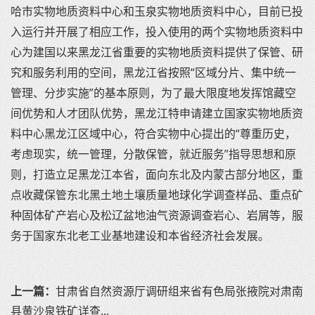
哈市实物地质资料中心和玉泉实物地质资料中心，目前已投
入运行并开展了相应工作，投入使用的两个实物地质资料中
心为建国以来黑龙江省重要的实物地质资料提供了保管、研
究和服务利用的空间，黑龙江省按照“区域分片、集中统一
管理、分步实施”的基本原则，为了最大限度地发挥馆藏空
间优势和人才团队优势，黑龙江特申请建立国家实物地质资
料中心黑龙江区域中心，符合实物中心提出的“尊重历史，
考虑现实，统一管理，分散保管，就近服务”指导思想和原
则，打造立足黑龙江本省，面向东北及内蒙古部分地区，重
点收藏保管东北黑土地土壤质量地球化学调查样品、重点矿
种固体矿产岩心及松辽盆地油气资源调查岩心、岩屑等，服
务于国家东北老工业基地建设和本省经济社会发展。
上一篇：
甘肃省自然资源厅调研组来省有色局张掖院对肃南
县黄沙泉铁矿详查...