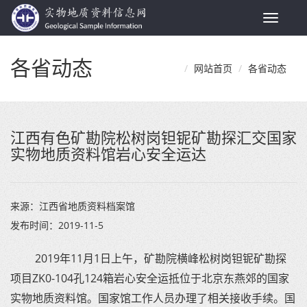
Toggle
navigat
各省动态
网站首页
各省动态
江西有色矿勘院松树岗钽铌矿勘探汇交国家
实物地质资料馆岩心安全运达
来源：
江西省地质资料档案馆
发布时间：
2019-11-5
2019年11月1日上午，矿勘院横峰松树岗钽铌矿勘探
项目ZK0-104孔124箱岩心安全运抵位于北京东燕郊的国家
实物地质资料馆。国家馆工作人员办理了相关接收手续。国