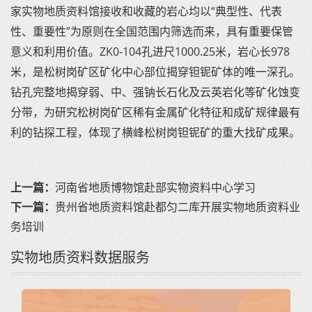
家实物地质资料馆接收和收藏的岩心均以“典型性、代表
性、重要性”为原则在全国范围内筛选而来，具有重要保管
意义和利用价值。ZK0-104孔进尺1000.25米，岩心长978
米，是松树岗矿区矿化中心部位揭穿钽铌矿体的唯一深孔。
钻孔完整地揭穿弱、中、强钠长石化及云英岩化等矿化蚀变
分带，为研究松树岗矿区稀有金属矿化特征和成矿规律最有
利的钻探工程，体现了横峰松树岗钽铌矿的重大找矿成果。
上一篇：
河南省地质博物馆赴部实物资料中心学习
下一篇：
贵州省地质资料馆赴都匀二库开展实物地质资料业
务培训
实物地质资料数据服务