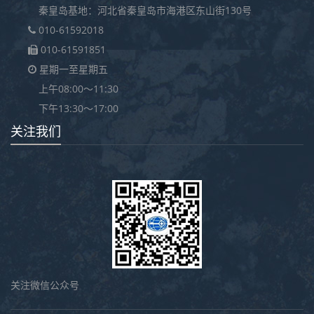
秦皇岛基地：河北省秦皇岛市海港区东山街130号
010-61592018
010-61591851
星期一至星期五
上午08:00～11:30
下午13:30～17:00
关注我们
关注微信公众号