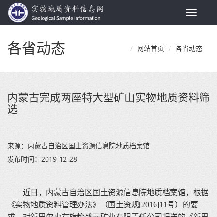
Toggle
navigat
各省动态
网站首页
各省动态
内蒙古完成两座特大型矿山实物地质资料筛
选
来源：
内蒙古自治区国土资源信息院地质档案馆
发布时间：
2019-12-28
近日，内蒙古自治区国土资源信息院地质档案馆，根据
《实物地质资料管理办法》（国土资规
[2016]11
号）的要
求，对新巴尔虎右旗怡盛元矿业有限责任公司报送的《
新巴