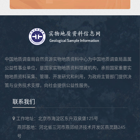
中国地质调查局自然资源实物地质资料中心为中国地质调查局直属
公益性事业单位，是国家实物地质资料馆藏机构，承担国家重要实
物地质资料采集、管理、开发研究和利用，为政府主管部门提供决
策与业务技术支撑，向社会提供公益性服务。
联系我们
工作地址：北京市海淀区东升双泉堡125号
燕郊基地：河北省三河市燕郊经济技术开发区燕灵路245
号