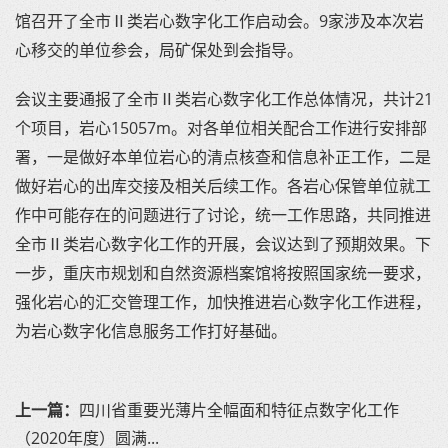
馆召开了全市Ⅱ类岩心数字化工作启动会。9家涉及本次岩
心移交的单位参会，局矿保处到会指导。
会议主要通报了全市Ⅱ类岩心数字化工作总体情况，共计21
个项目，岩心15057m。对各单位相关配合工作进行安排部
署，一是做好本单位岩心的清点核查和信息补正工作，二是
做好岩心的出库交接及相关后续工作。各岩心保管单位就工
作中可能存在的问题进行了讨论，统一工作思路，共同推进
全市Ⅱ类岩心数字化工作的开展，会议达到了预期效果。下
一步，重庆市规划和自然资源档案馆将按照国家统一要求，
强化岩心的汇交管理工作，加快推进岩心数字化工作进程，
为岩心数字化信息服务工作打好基础。
上一篇：
四川省重要光薄片全幅面和特征点数字化工作
（2020年度）圆满...