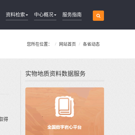
资料检索
中心概况
服务指南
您所在位置：
网站首页
各省动态
实物地质资料数据服务
取得