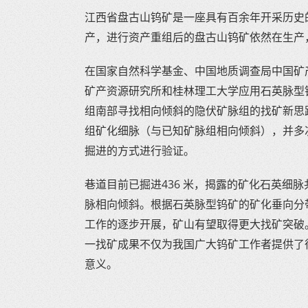
江西省盘古山钨矿是一座具有百余年开采历史的
产，进行资产重组后的盘古山钨矿依然在生产
在国家自然科学基金、中国地质调查局中国矿
矿产资源研究所和桂林理工大学应用石英脉型
组南部寻找相向倾斜的隐伏矿脉组的找矿新思路
组矿化细脉（与已知矿脉组相向倾斜），并多
掘进的方式进行验证。
巷道目前已掘进436 米，揭露的矿化石英细脉
脉相向倾斜。根据石英脉型钨矿的矿化垂向分
工作的逐步开展，矿山有望取得更大找矿突破
一找矿成果不仅为我国广大钨矿工作者提供了
意义。