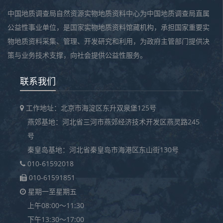
中国地质调查局自然资源实物地质资料中心为中国地质调查局直属
公益性事业单位，是国家实物地质资料馆藏机构，承担国家重要实
物地质资料采集、管理、开发研究和利用，为政府主管部门提供决
策与业务技术支撑，向社会提供公益性服务。
联系我们
工作地址：北京市海淀区东升双泉堡125号
燕郊基地：河北省三河市燕郊经济技术开发区燕灵路245
号
秦皇岛基地：河北省秦皇岛市海港区东山街130号
010-61592018
010-61591851
星期一至星期五
上午08:00～11:30
下午13:30～17:00