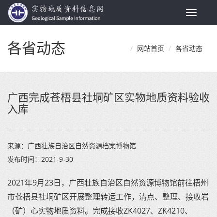
Toggle
navigat
各省动态
网站首页
各省动态
广西完成苍梧县社垌矿区实物地质资料验收
入库
来源：
广西壮族自治区自然资源档案博物馆
发布时间：
2021-9-30
2021年9月23日，广西壮族自治区自然资源博物馆前往梧州
市苍梧县社垌矿区开展整理转运工作，清点、整理、接收岩
（矿）心实物地质资料。完成接收ZK4027、ZK4210、