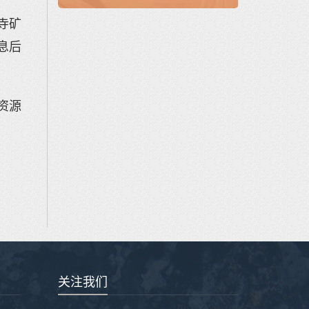
寺矿
息后
资源
关注我们