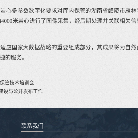
照岩心多参数数字化要求对库内保管的湖南省醴陵市雁林
4000米岩心进行了图像采集，经后期处理并关联相关信
业适应国家大数据战略的重要组成部分，其成果将为自然
捷的服务。
交保管技术培训会
建设与公开发布工作
联系我们