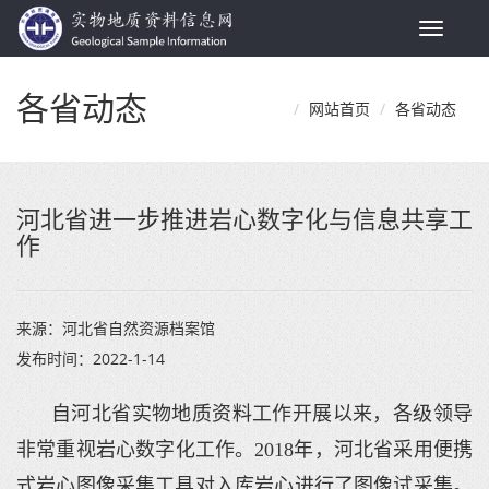
Toggle
navigat
各省动态
网站首页
各省动态
河北省进一步推进岩心数字化与信息共享工
作
来源：
河北省自然资源档案馆
发布时间：
2022-1-14
自河北省实物地质资料工作开展以来，各级领导
非常重视岩心数字化工作。2018年，河北省采用便携
式岩心图像采集工具对入库岩心进行了图像试采集。