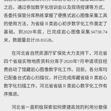
之后，通过参加数字化培训会以及现场授课等方式，
各委托保管分库熟练掌握了便携式岩心图像采集工具
的使用方法，为省级Ⅱ类岩心初步数字化工作奠定了
基础。到2020年底，已完成岩心图像采集34738.74
米，数据量总计28.81GB。
在河北省自然资源厅矿保处大力支持下，河北省
四个省级实物地质资料分库于2020年7月申请项目经
费启动了馆藏岩心图像数字化工作。目前，各分库均
已配备台式岩心扫描仪，并已完成库藏省级Ⅱ类岩心
数字化扫描工作，河北省省级Ⅱ类岩心数字化工作有
序推进。
河北省一直积极探索如何便捷高效的利用分散保