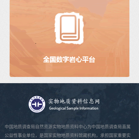
中国地质调查局自然资源实物地质资料中心为中国地质调查局直属
公益性事业单位，是国家实物地质资料馆藏机构，承担国家重要实