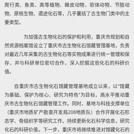
爬行类、鱼类、高等植物、棘皮动物、软体动物、节肢动
物、原核生物、遗迹化石等，几乎囊括了古生物门类中的主
要类型。
为加强古生物化石的保护和利用，重庆市规划和自
然资源档案馆设立了重庆市古生物化石馆藏管理基地，负责
对最近几年采集的古生物化石等实物成果进行统一管理和保
存，并与科研单位密切合作，深入挖掘这些化石的科研价
值。
自重庆市古生物化石馆藏管理基地成立以来，以“馆藏
为基础、保护为核心、研究为特色”为目标，高水平推动重
庆市古生物化石馆藏管理工作。同时，基地与科技支撑单位
（重庆市地质矿产勘查开发局208地质队）合作开展化石形
态学、骨组织学等研究工作，持续更新化石科学信息，研究
化石的科研价值。下一步，重庆市将继续推进对馆藏化石的