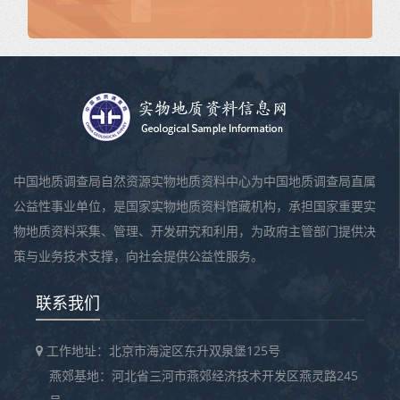
中国地质调查局自然资源实物地质资料中心为中国地质调查局直属
公益性事业单位，是国家实物地质资料馆藏机构，承担国家重要实
物地质资料采集、管理、开发研究和利用，为政府主管部门提供决
策与业务技术支撑，向社会提供公益性服务。
联系我们
工作地址：北京市海淀区东升双泉堡125号
燕郊基地：河北省三河市燕郊经济技术开发区燕灵路245