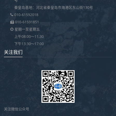
号
秦皇岛基地：河北省秦皇岛市海港区东山街130号
010-61592018
010-61591851
星期一至星期五
上午08:00～11:30
下午13:30～17:00
关注我们
关注微信公众号