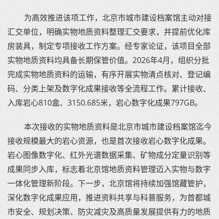
为高效推进该项工作，北京市城市建设档案馆主动对接
汇交单位，明确实物地质资料整理汇交要求，并提前优化库
房装具，制定专项接收工作方案。经专家论证，该项目全部
实物地质资料均具备长期保管价值。2026年4月，组织分批
完成实物地质资料的运输，有序开展实物清点核对、登记编
码、分类上架及数字化成果接收等全流程工作。累计接收、
入库岩心810盒、3150.685米，岩心数字化成果797GB。
本次接收的实物地质资料是北京市城市建设档案馆迄今
接收规模最大的岩心资源，也是首次接收岩心数字化成果。
岩心图像数字化、红外光谱数据采集、矿物成分定量识别等
成果同步入库，标志着北京馆地质资料管理迈入实物与数字
一体化管理新阶段。下一步，北京馆将持续加强馆藏管护，
深化数字化成果应用，推进资料共享与科普服务，为首都城
市安全、规划决策、防灾减灾及高质量发展提供有力的地质