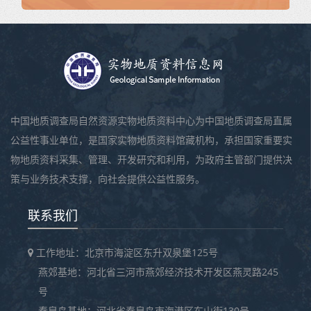
中国地质调查局自然资源实物地质资料中心为中国地质调查局直属
公益性事业单位，是国家实物地质资料馆藏机构，承担国家重要实
物地质资料采集、管理、开发研究和利用，为政府主管部门提供决
策与业务技术支撑，向社会提供公益性服务。
联系我们
工作地址：北京市海淀区东升双泉堡125号
燕郊基地：河北省三河市燕郊经济技术开发区燕灵路245
号
秦皇岛基地：河北省秦皇岛市海港区东山街130号