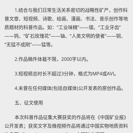
1.结合与我们日常生活关系密切的战略性矿产，创作科
普文章、短视频、诗歌、绘画、漫画、书法、音乐创作等地
质题材的科普作品。如：“工业味精”——锡、“工业牙齿”
——钨、“矿石玫瑰花”——铀、“人类文明的使者”——铜、
“无锰不成刚”——锰等。
2.作品稿件体裁不限，2000字以内。
3.短视频总时长不超过3分钟，格式为MP4或AVI。
4.未曾在任何媒体(包括自媒体)公开发表的原创作品。
五、征文使用
本次科普作品征集大赛获奖的作品将在《中国矿业报》
公开发表；获奖文字及微视频作品将通过中国实物地质资料