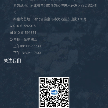
燕郊基地：河北省三河市燕郊经济技术开发区燕灵路245
号
秦皇岛基地：河北省秦皇岛市海港区东山街130号
010-61592018
010-61591851
星期一至星期五
上午08:00～11:30
下午13:30～17:00
关注我们