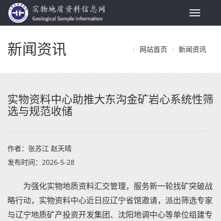
Toggle
navigat
新闻资讯
网站首页
新闻资讯
实物资料中心助推大东沟金矿岩心系统性筛
选与规范收储
作者：
张苏江 赵天晴
发布时间：
2026-5-28
为强化实物地质资料汇交管理，服务新一轮找矿突破战
略行动，实物资料中心近日应辽宁省馆邀请，派出筛选专家
与辽宁地质矿产投资开发集团、沈阳地调中心等单位组建专