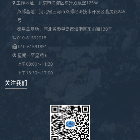
工作地址：北京市海淀区东升双泉堡125号
燕郊基地：河北省三河市燕郊经济技术开发区燕灵路245
号
秦皇岛基地：河北省秦皇岛市海港区东山街130号
010-61592018
010-61591851
星期一至星期五
上午08:00～11:30
下午13:30～17:00
关注我们