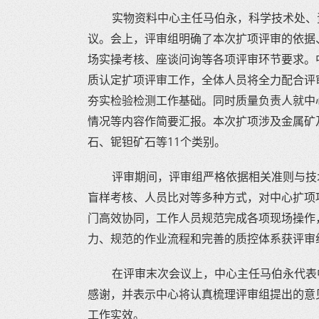
实物资料中心主任马伯永，科学技术处、
议。会上，评审组明确了本次扩项评审的依据
场实操考核、座谈问询等各项评审环节要求。
质认定扩项评审工作，全体人员将全力配合评
夯实检验检测工作基础。同时质量负责人就中
情况等内容作简要汇报。本次扩项涉及金属矿
石、铌钽矿石等11个类别。
评审期间，评审组严格依据相关准则与技
盲样考核、人员比对等多种方式，对中心扩项
门高效协同，工作人员规范完成各项现场操作
力、规范的作业流程和完善的质控体系获评审
在评审末次会议上，中心主任马伯永代表
感谢，并表示中心将认真梳理评审组提出的意
工作实效。