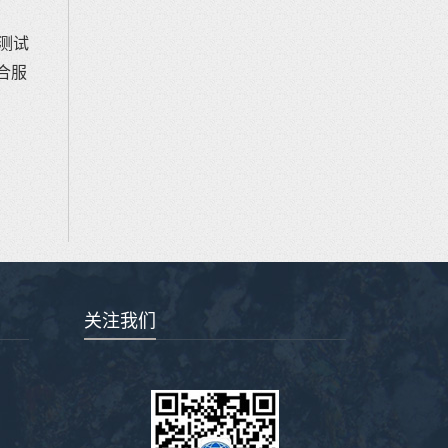
测试
合服
关注我们