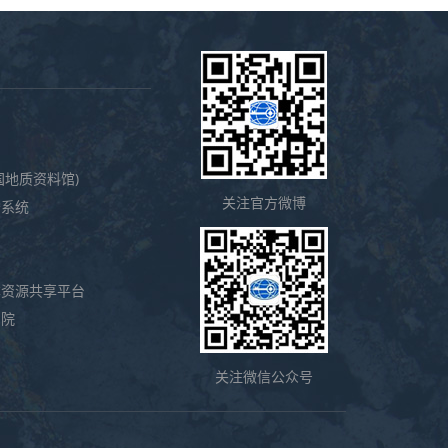
国地质资料馆)
关注官方微博
务系统
本资源共享平台
测院
关注微信公众号