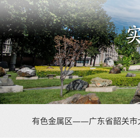
有色金属区——广东省韶关市