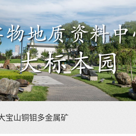
大宝山铜钼多金属矿