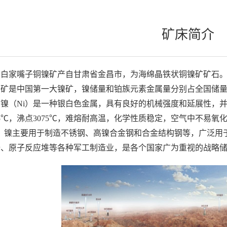
矿床简介
白家嘴子铜镍矿产自甘肃省金昌市，为海绵晶铁状铜镍矿矿石
矿是中国第一大镍矿，镍储量和铂族元素金属量分别占全国储量的
镍（Ni）是一种银白色金属，具有良好的机械强度和延展性，并具有
55℃，沸点3075℃，难熔耐高温，化学性质稳定，空气中不易
”。镍主要用于制造不锈钢、高镍合金钢和合金结构钢等，广泛用
船、原子反应堆等各种军工制造业，是各个国家广为重视的战略