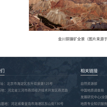
金川铜镍矿全景（图片来源
我们
相关链接
址：北京市海淀区东升双泉堡125号
自然资源部
基地：河北省三河市燕郊经济技术开发区燕灵路
中国地质调查局
发展研究中心(全
岛基地：河北省秦皇岛市海港区东山街130号
地质专业知识服