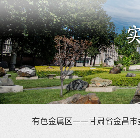
有色金属区——甘肃省金昌市