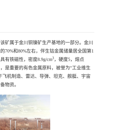
。该矿属于金川铜镍矿生产基地的一部分。金川
70%和80%左右，伴生钴金属储量居全国第1
3
铁磁性，密度8.9g/cm
，硬度5，熔点
氧化，是重要的有色金属原料，被誉为“工业维生
于飞机制造、雷达、导弹、坦克、舰艇、宇宙
储备物资。