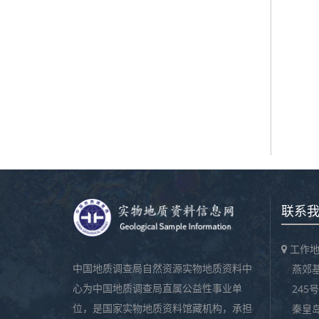
联系
工作地
中国地质调查局自然资源实物地质资料中
燕郊
心为中国地质调查局直属公益性事业单
245号
位，是国家实物地质资料馆藏机构，承担
秦皇