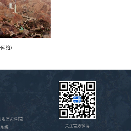
于网络）
国地质资料馆)
关注官方微博
务系统