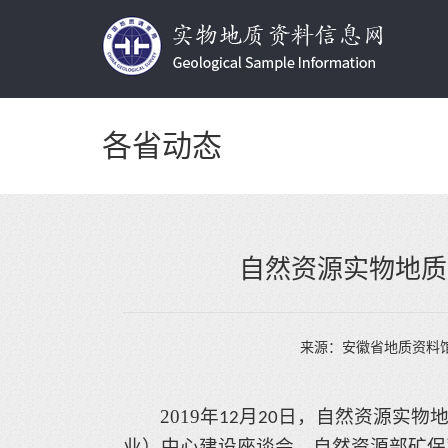
各省动态
自然资源实物地质
来源：
安徽省地质资料
2019
年
月
日，自然资源实物
12
20
业）中心建设座谈会，自然资源部矿保