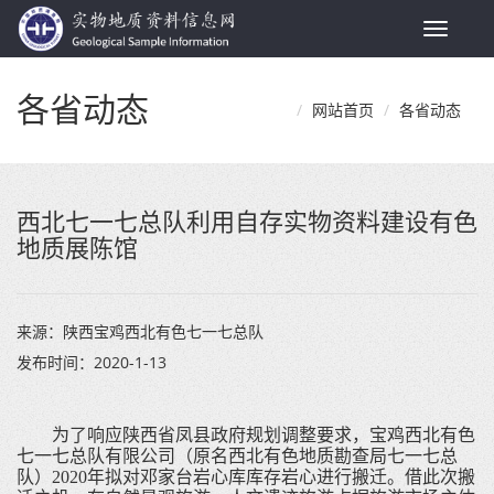
Toggle
navigat
各省动态
网站首页
各省动态
西北七一七总队利用自存实物资料建设有色
地质展陈馆
来源：
陕西宝鸡西北有色七一七总队
发布时间：
2020-1-13
为了响应陕西省凤县政府规划调整要求，宝鸡西北有色
七一七总队有限公司（原名西北有色地质勘查局七一七总
队）
2020
年拟对邓家台岩心库库存岩心进行搬迁。借此次搬