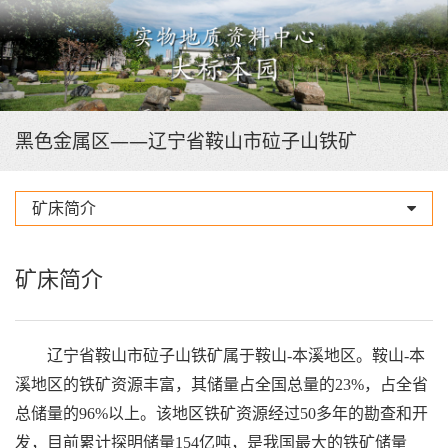
黑色金属区——辽宁省鞍山市砬子山铁矿
矿床简介
矿床简介
辽宁省鞍山市砬子山铁矿属于鞍山-本溪地区。鞍山-本
溪地区的铁矿资源丰富，其储量占全国总量的23%，占全省
总储量的96%以上。该地区铁矿资源经过50多年的勘查和开
发，目前累计探明储量154亿吨，是我国最大的铁矿储量