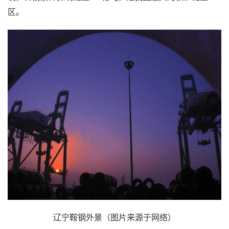
区。
辽宁鞍钢外景（图片来源于网络）